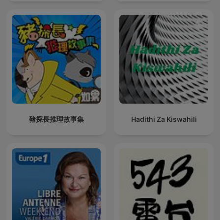
豬探長推理故事集
Hadithi Za Kiswahili