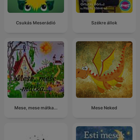
Csukás Meserádió
Székre állok
Mese, mese mátka...
Mese Neked