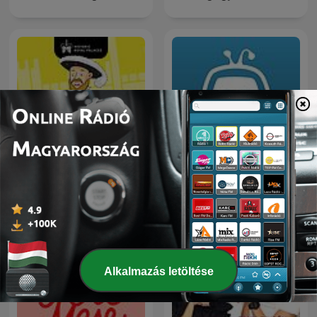
Royal Palaces with
mese.tv - esti mese
Historic Royal Palaces
Alkalmazás letöltése