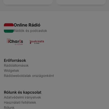
Online Rádió
Rádiók és podcastok
Erőforrások
Rádióállomások
Widgetek
Rádióweboldalak országonként
Rólunk és kapcsolat
Adatvédelmi irányelvek
Használati feltételek
Rólunk