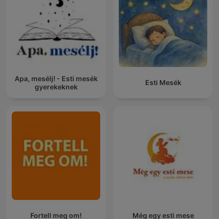
Apa, mesélj! - Esti mesék
Esti Mesék
gyerekeknek
Fortell meg om!
Még egy esti mese