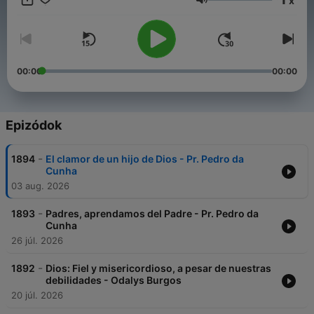
x
Hangerő
00:00
00:00
Epizódok
-
1894
El clamor de un hijo de Dios - Pr. Pedro da
Cunha
03 aug. 2026
-
1893
Padres, aprendamos del Padre - Pr. Pedro da
Cunha
26 júl. 2026
-
1892
Dios: Fiel y misericordioso, a pesar de nuestras
debilidades - Odalys Burgos
20 júl. 2026