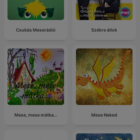
Csukás Meserádió
Székre állok
Mese, mese mátka...
Mese Neked