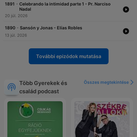
-
1891
Celebrando la intimidad parte 1 - Pr. Narciso
Nadal
20 júl. 2026
-
1890
Sansón y Jonas - Elías Robles
13 júl. 2026
További epizódok mutatása
Összes megtekintése
Több Gyerekek és
család podcast