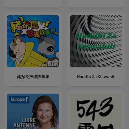
豬探長推理故事集
Hadithi Za Kiswahili