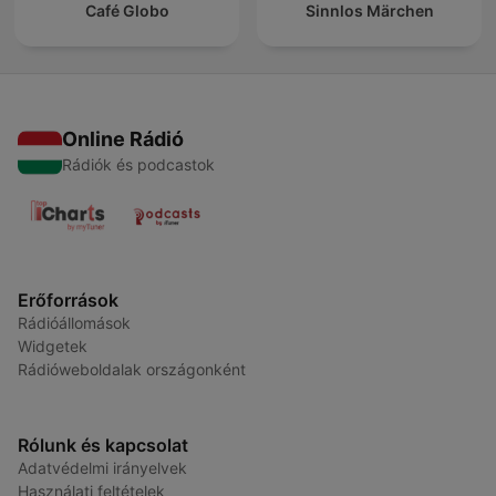
Café Globo
Sinnlos Märchen
Online Rádió
Rádiók és podcastok
Erőforrások
Rádióállomások
Widgetek
Rádióweboldalak országonként
Rólunk és kapcsolat
Adatvédelmi irányelvek
Használati feltételek