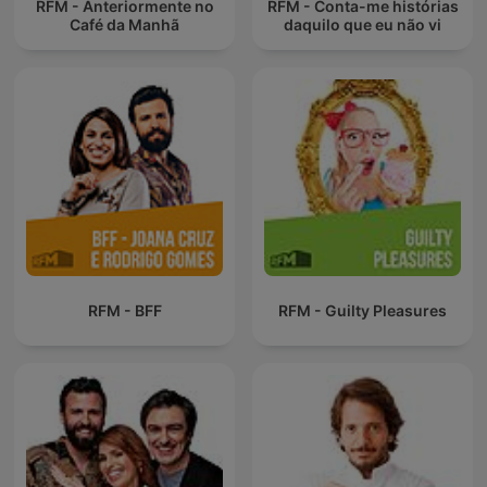
RFM - Anteriormente no
RFM - Conta-me histórias
Café da Manhã
daquilo que eu não vi
RFM - BFF
RFM - Guilty Pleasures