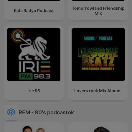
Tomorrowland Friendship
Kafa Radyo Podcast
Mix
Irie 98
Lovers rock Mix Album I
RFM - 80's podcastok