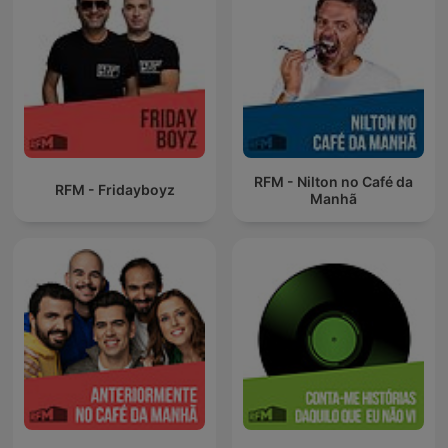
RFM - Nilton no Café da
RFM - Fridayboyz
Manhã