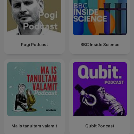
Pogi Podcast
BBC Inside Science
Ma is tanultam valamit
Qubit Podcast