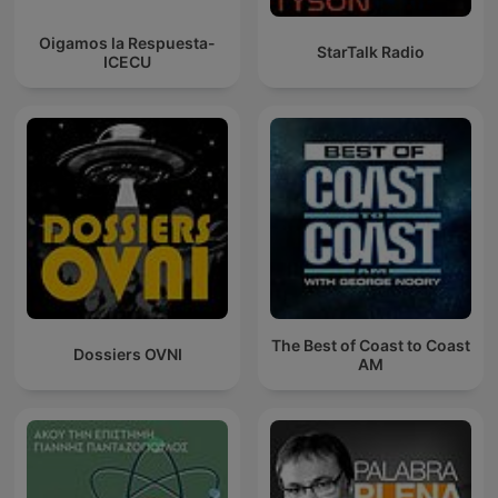
Oigamos la Respuesta-
StarTalk Radio
ICECU
The Best of Coast to Coast
Dossiers OVNI
AM