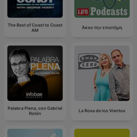
The Best of Coast to Coast
Άκου την επιστήμη
AM
Palabra Plena, con Gabriel
La Rosa de los Vientos
Rolón