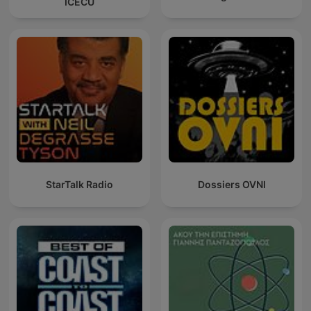
ICECU
StarTalk Radio
Dossiers OVNI