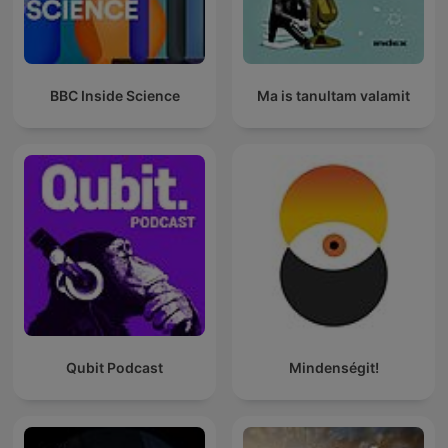
BBC Inside Science
Ma is tanultam valamit
Qubit Podcast
Mindenségit!