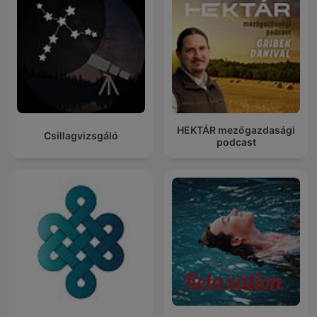
HEKTÁR mezőgazdasági
Csillagvizsgáló
podcast