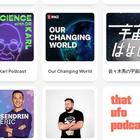
Karl Podcast
Our Changing World
佐々木亮の宇宙