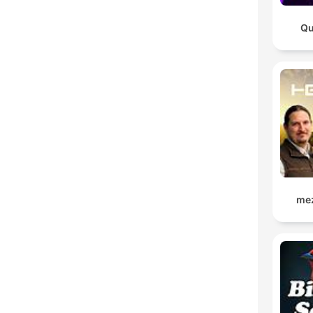
Qu
me