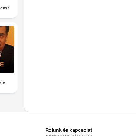
cast
dio
Rólunk és kapcsolat