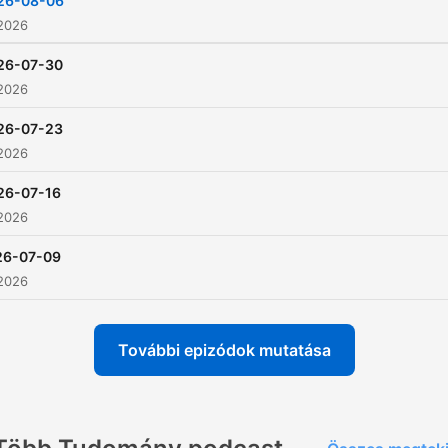
26-08-06
 2026
26-07-30
 2026
26-07-23
 2026
26-07-16
 2026
26-07-09
 2026
További epizódok mutatása