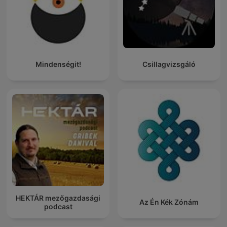
Mindenségit!
Csillagvizsgáló
HEKTÁR mezőgazdasági
Az Én Kék Zónám
podcast