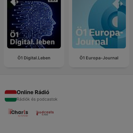
Ö1 Digital.Leben
Ö1 Europa-Journal
Online Rádió
Rádiók és podcastok