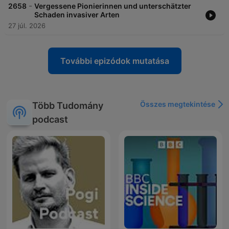
-
2658
Vergessene Pionierinnen und unterschätzter
Schaden invasiver Arten
27 júl. 2026
További epizódok mutatása
Összes megtekintése
Több Tudomány
podcast