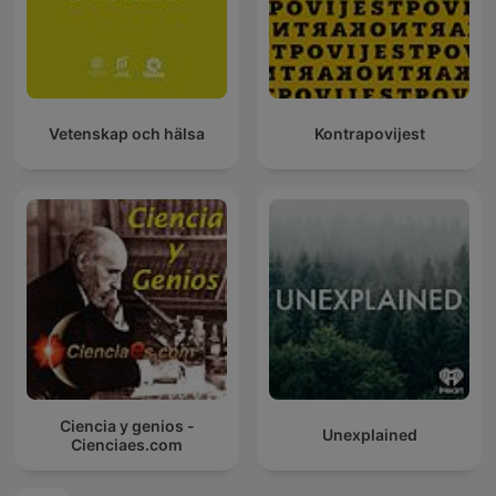
Vetenskap och hälsa
Kontrapovijest
Ciencia y genios -
Unexplained
Cienciaes.com