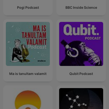
Pogi Podcast
BBC Inside Science
Ma is tanultam valamit
Qubit Podcast