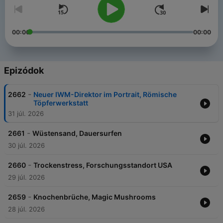
00:00
00:00
Epizódok
-
2662
Neuer IWM-Direktor im Portrait, Römische
Töpferwerkstatt
31 júl. 2026
-
2661
Wüstensand, Dauersurfen
30 júl. 2026
-
2660
Trockenstress, Forschungsstandort USA
29 júl. 2026
-
2659
Knochenbrüche, Magic Mushrooms
28 júl. 2026