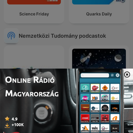
Science Friday
Quarks Daily
Nemzetközi Tudomány podcastok
Oigamos la Respuesta-
Sternengeschichten
ICECU