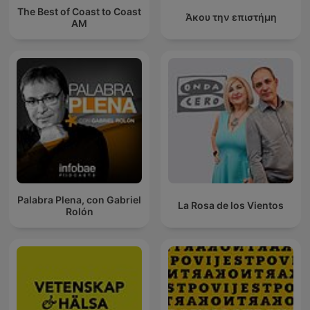
The Best of Coast to Coast
Άκου την επιστήμη
AM
Palabra Plena, con Gabriel
La Rosa de los Vientos
Rolón