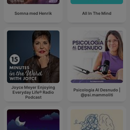
Somna med Henrik
All In The Mind
Joyce Meyer Enjoying
Psicologia Al Desnudo |
Everyday Life® Radio
@psi.mammoliti
Podcast