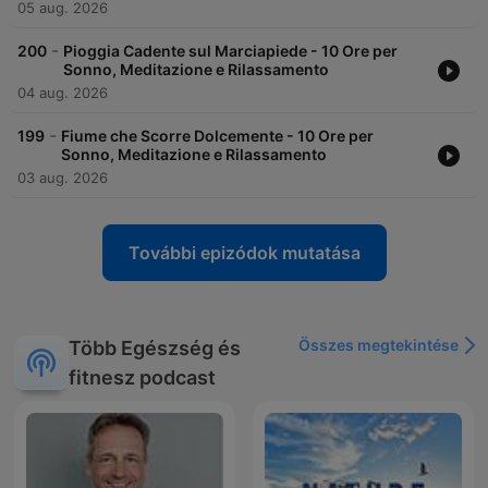
05 aug. 2026
-
200
Pioggia Cadente sul Marciapiede - 10 Ore per
Sonno, Meditazione e Rilassamento
04 aug. 2026
-
199
Fiume che Scorre Dolcemente - 10 Ore per
Sonno, Meditazione e Rilassamento
03 aug. 2026
További epizódok mutatása
Összes megtekintése
Több Egészség és
fitnesz podcast