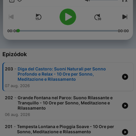
x
sensoriale unica che ti aiuterà a ritrovare il tuo equilibrio
Hangerő
interiore.
00:00
00:00
Epizódok
-
203
Diga del Castoro: Suoni Naturali per Sonno
Profondo e Relax - 10 Ore per Sonno,
Meditazione e Rilassamento
07 aug. 2026
-
202
Grande Fontana nel Parco: Suono Rilassante e
Tranquillo - 10 Ore per Sonno, Meditazione e
Rilassamento
06 aug. 2026
-
201
Tempesta Lontana e Pioggia Soave - 10 Ore per
Sonno, Meditazione e Rilassamento