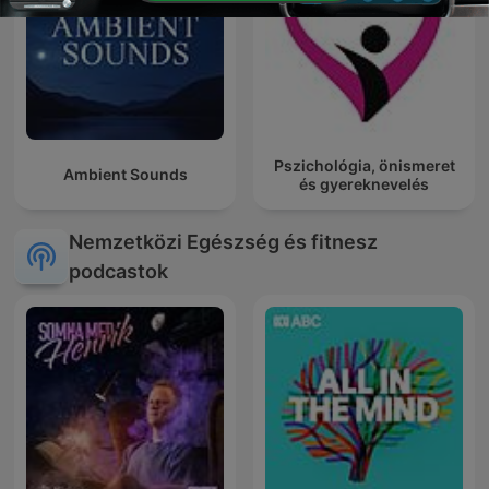
Pszichológia, önismeret
Ambient Sounds
és gyereknevelés
Nemzetközi Egészség és fitnesz
podcastok