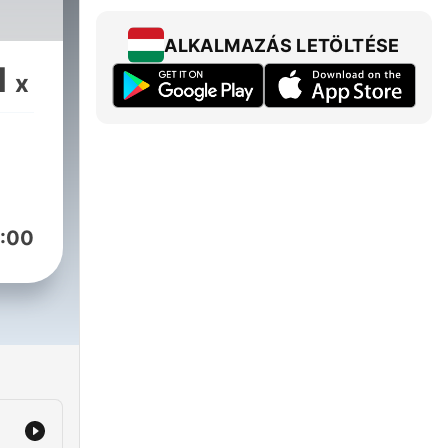
ALKALMAZÁS LETÖLTÉSE
1
x
:00