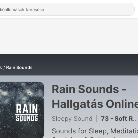
k
Rain Sounds
Rain Sounds -
Hallgatás Onlin
Sleepy Sound
|
73 - Soft Rain on Leaves
Sounds for Sleep, Meditati