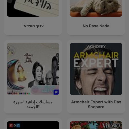
ענקי הווידאו
No Pasa Nada
مسلسلات إذاعية "سهرة
Armchair Expert with Dax
الجمعة"
Shepard