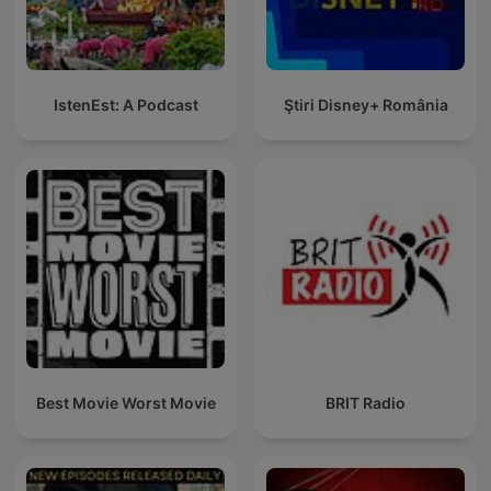
IstenEst: A Podcast
Ştiri Disney+ România
Best Movie Worst Movie
BRIT Radio