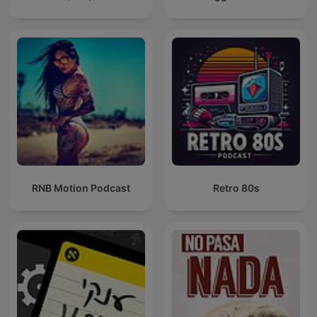
RNB Motion Podcast
Retro 80s