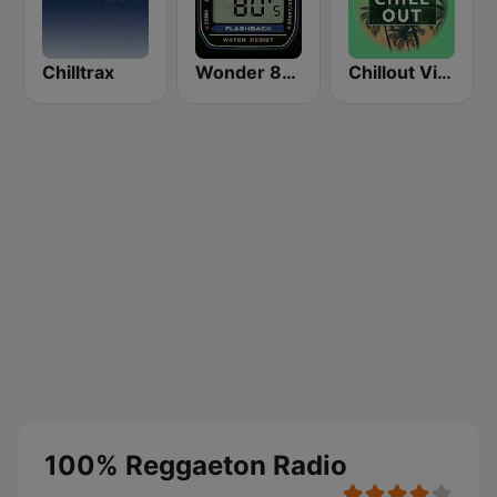
Chilltrax
Wonder 80's
Chillout Vibes
100% Reggaeton Radio