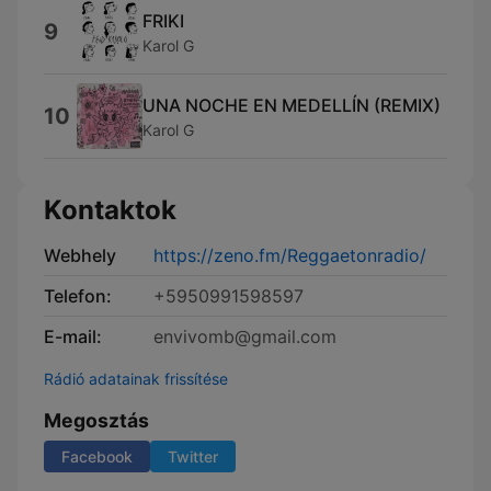
FRIKI
9
Karol G
UNA NOCHE EN MEDELLÍN (REMIX)
10
Karol G
Kontaktok
Webhely
https://zeno.fm/Reggaetonradio/
Telefon:
+5950991598597
E-mail:
envivomb@gmail.com
Rádió adatainak frissítése
Megosztás
Facebook
Twitter