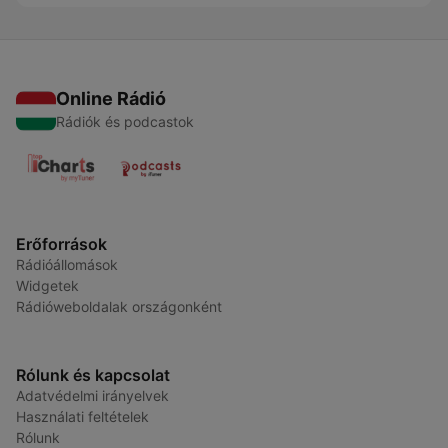
Online Rádió
Rádiók és podcastok
Erőforrások
Rádióállomások
Widgetek
Rádióweboldalak országonként
Rólunk és kapcsolat
Adatvédelmi irányelvek
Használati feltételek
Rólunk