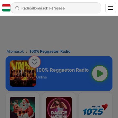
Állomások
100% Reggaeton Radio
100% Reggaeton Radio
Online