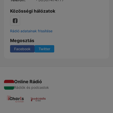
Közösségi hálózatok
Rádió adatainak frissítése
Megosztás
Facebook
Twitter
Online Rádió
Rádiók és podcastok