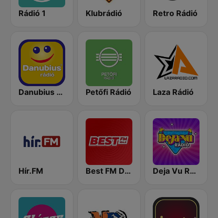
Rádió 1
Klubrádió
Retro Rádió
Danubius Rádió
Petőfi Rádió
Laza Rádió
Hír.FM
Best FM Debrecen
Deja Vu Rádió