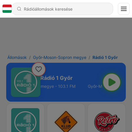
Állomások
Győr-Moson-Sopron megye
Rádió 1 Győr
Rádió 1 Győr
Győr-Moson-Sopron megye - 103.1 FM