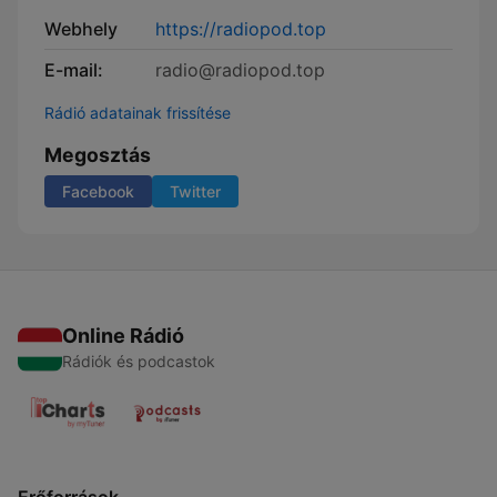
Webhely
https://radiopod.top
E-mail:
radio@radiopod.top
Rádió adatainak frissítése
Megosztás
Facebook
Twitter
Online Rádió
Rádiók és podcastok