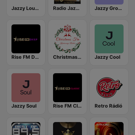
Jazzy Lounge radio
Radio Jazz Cafe FM-Smooth & Jazzy
Jazzy Groove
Rise FM Deep
Christmas FM
Jazzy Cool
Jazzy Soul
Rise FM Classic
Retro Rádió