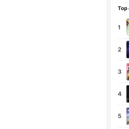
Top 
1
2
3
4
5