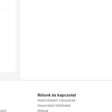
Rólunk és kapcsolat
Adatvédelmi irányelvek
Használati feltételek
ként
Rólunk