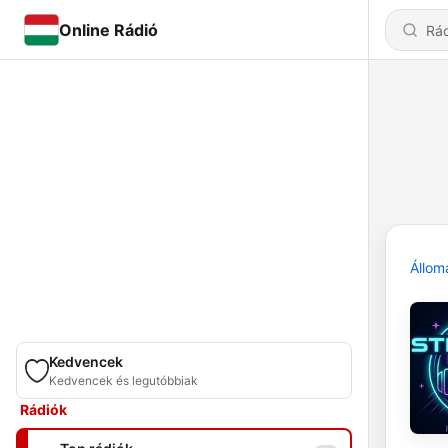
Online Rádió
Állom
Kedvencek
Kedvencek és legutóbbiak
Rádiók