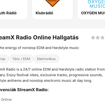
uth Rádió
Klubrádió
OXYGEN MU
eamX Radio Online Hallgatás
the energy of nonstop EDM and Hardstyle music
hop
Tánc / EDM
Elektronikus
mX Radio is a 24/7 online EDM and Hardstyle radio station from
ry. Enjoy festival vibes, exclusive tracks, progressive sounds,
tyle anthems and nonstop electronic music all day long.
venciák StreamX Radio:
Online