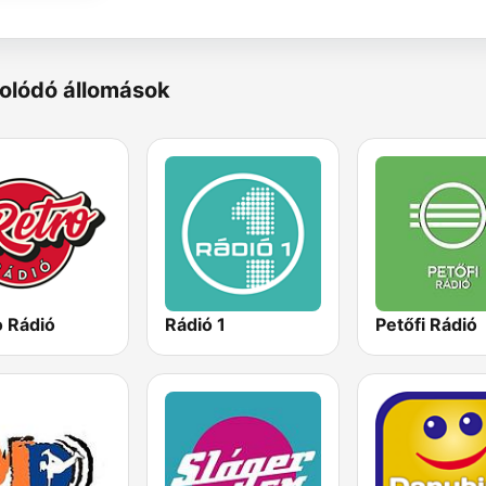
olódó állomások
o Rádió
Rádió 1
Petőfi Rádió