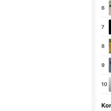
6
7
8
9
10
Ko