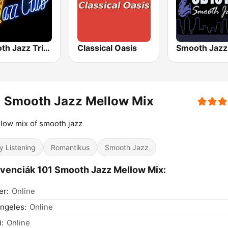
Smooth Jazz Tri-Cities WA
Classical Oasis
1 Smooth Jazz Mellow Mix
low mix of smooth jazz
y Listening
Romantikus
Smooth Jazz
venciák 101 Smooth Jazz Mellow Mix:
er:
Online
ngeles:
Online
:
Online