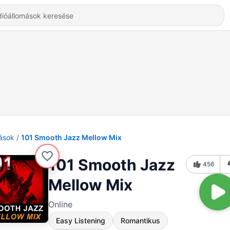
ások
101 Smooth Jazz Mellow Mix
101 Smooth Jazz
456
Mellow Mix
Online
Easy Listening
Romantikus