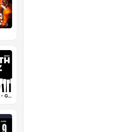
Smooth Jazz - Groov