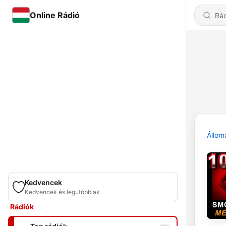
Online Rádió
Állom
Kedvencek
Kedvencek és legutóbbiak
Rádiók