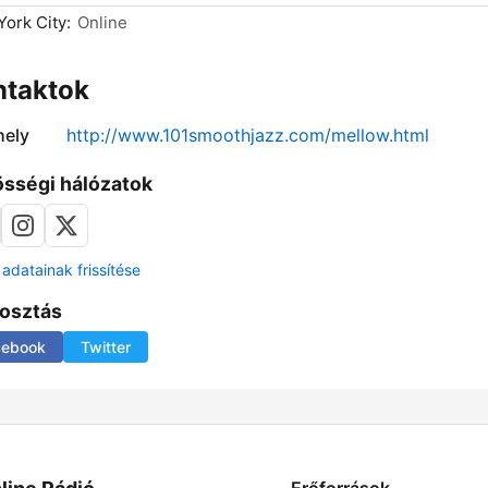
ork City:
Online
ntaktok
ely
http://www.101smoothjazz.com/mellow.html
sségi hálózatok
adatainak frissítése
osztás
cebook
Twitter