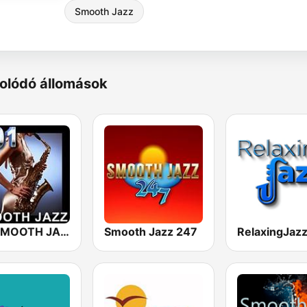
Smooth Jazz
olódó állomások
101 SMOOTH JAZZ
Smooth Jazz 247