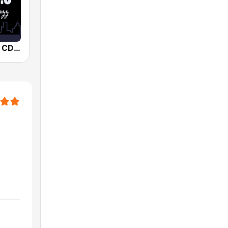
Smooth Jazz CD 101.9 FM