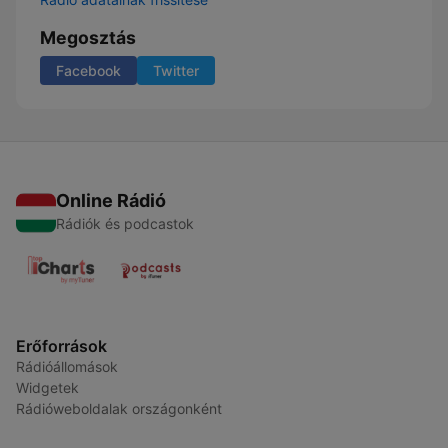
Megosztás
Facebook
Twitter
Online Rádió
Rádiók és podcastok
Erőforrások
Rádióállomások
Widgetek
Rádióweboldalak országonként