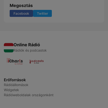
Megosztás
Facebook
Twitter
Online Rádió
Rádiók és podcastok
Erőforrások
Rádióállomások
Widgetek
Rádióweboldalak országonként