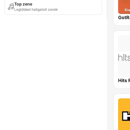
Top zene
Legtöbbet hallgatott zenék