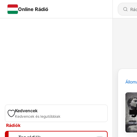
Online Rádió
Állom
Kedvencek
Kedvencek és legutóbbiak
Rádiók