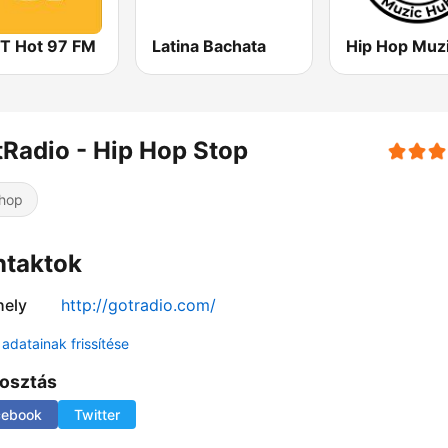
 Hot 97 FM
Latina Bachata
Radio - Hip Hop Stop
hop
ntaktok
ely
http://gotradio.com/
adatainak frissítése
osztás
cebook
Twitter