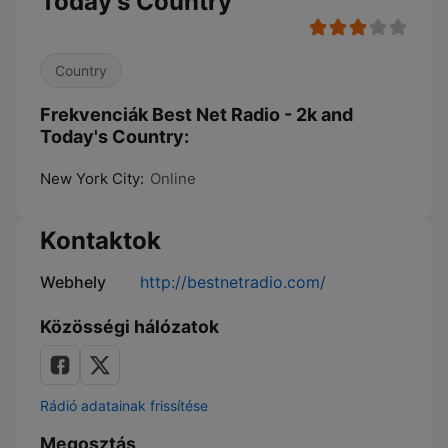
Today's Country
Country
Frekvenciák Best Net Radio - 2k and
Today's Country:
New York City:
Online
Kontaktok
Webhely
http://bestnetradio.com/
Közösségi hálózatok
Rádió adatainak frissítése
Megosztás