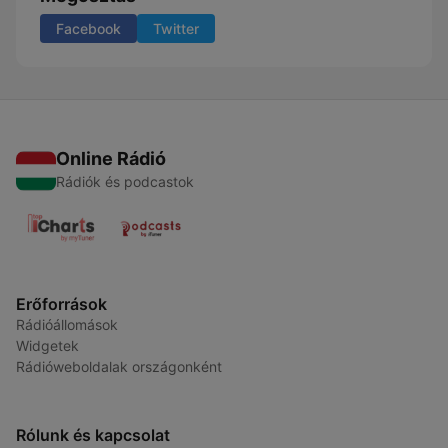
Facebook
Twitter
Online Rádió
Rádiók és podcastok
Erőforrások
Rádióállomások
Widgetek
Rádióweboldalak országonként
Rólunk és kapcsolat