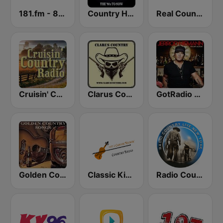
181.fm - 80's Country
Country Hits
Real Country USA
Cruisin' Country Radio
Clarus Country
GotRadio - Today's Country
Golden Country Songs
Classic Kickin' Country Radio
Radio Country Live