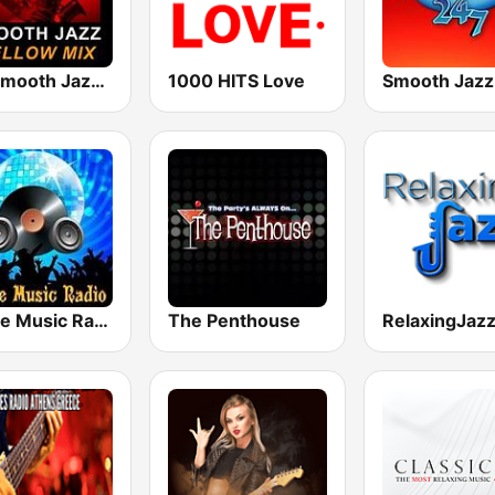
101 Smooth Jazz Mellow Mix
1000 HITS Love
Smooth Jazz
House Music Radio
The Penthouse