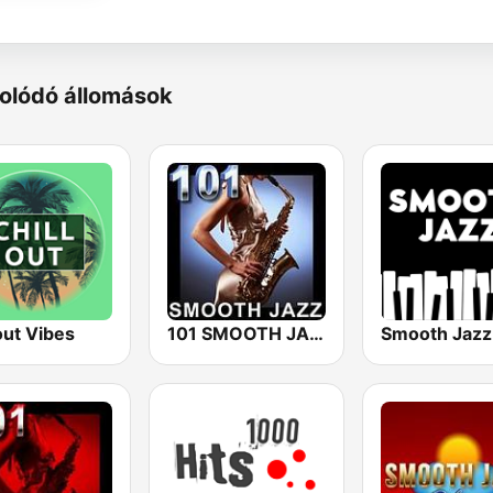
olódó állomások
out Vibes
101 SMOOTH JAZZ