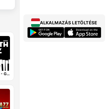
ALKALMAZÁS LETÖLTÉSE
Smooth Jazz - Groov