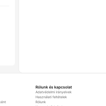
Rólunk és kapcsolat
Adatvédelmi irányelvek
Használati feltételek
ként
Rólunk