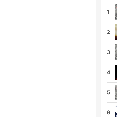
1
2
3
4
5
6