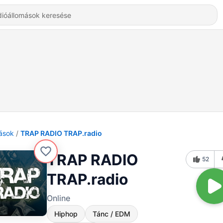
ások
TRAP RADIO TRAP.radio
TRAP RADIO
52
TRAP.radio
Online
Hiphop
Tánc / EDM