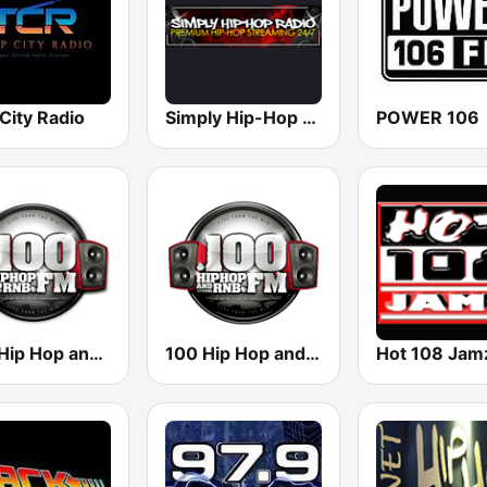
City Radio
Simply Hip-Hop Radio
POWER 106
.100 Hip Hop and RNB.FM
100 Hip Hop and RNB FM
Hot 108 Jam