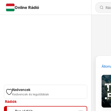
Online Rádió
Állom
Kedvencek
Kedvencek és legutóbbiak
Rádiók