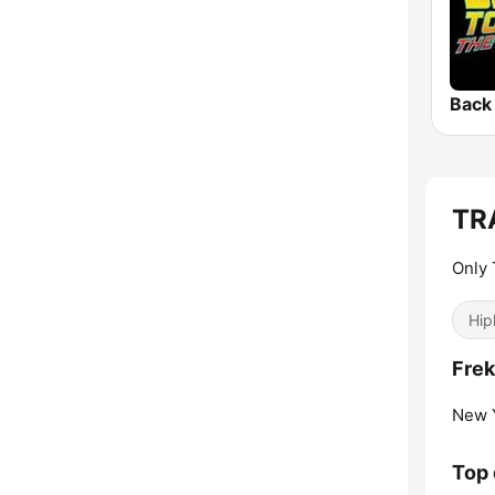
TR
Only 
Hip
Frek
New Y
Top 