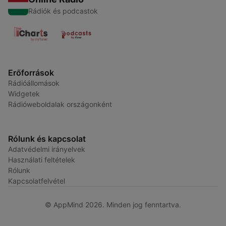
Rádiók és podcastok
Erőforrások
Rádióállomások
Widgetek
Rádióweboldalak országonként
Rólunk és kapcsolat
Adatvédelmi irányelvek
Használati feltételek
Rólunk
Kapcsolatfelvétel
© AppMind 2026. Minden jog fenntartva.