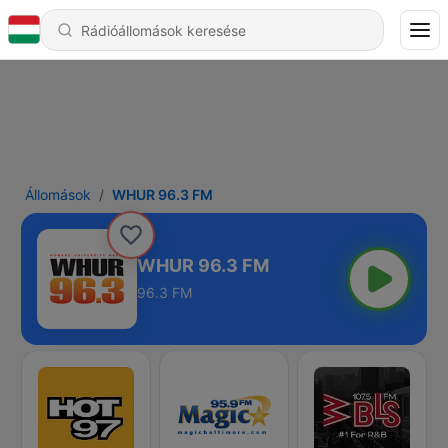
Állomások
WHUR 96.3 FM
WHUR 96.3 FM
96.3 FM