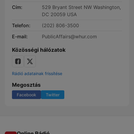
Cím:
529 Bryant Street NW Washington,
DC 20059 USA
Telefon:
(202) 806-3500
E-mail:
PublicAffairs@whur.com
Közösségi hálózatok
Rádió adatainak frissítése
Megosztás
Facebook
Twitter
Online Rádió