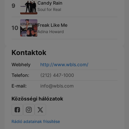
Candy Rain
9
Soul for Real
Freak Like Me
10
Adina Howard
Kontaktok
Webhely
http://www.wbls.com/
Telefon:
(212) 447-1000
E-mail:
info@wbls.com
Közösségi hálózatok
Rádió adatainak frissítése