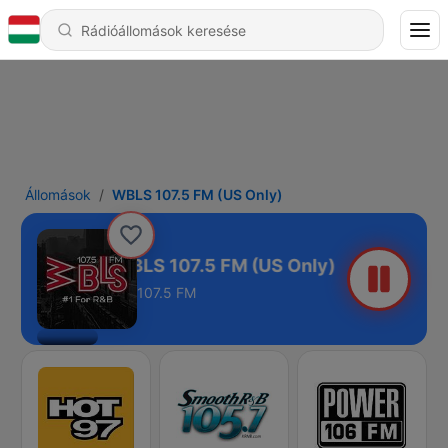
Állomások
WBLS 107.5 FM (US Only)
WBLS 107.5 FM (US Only)
107.5 FM