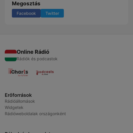
Megosztás
Facebook
Twitter
Online Rádió
Rádiók és podcastok
Erőforrások
Rádióállomások
Widgetek
Rádióweboldalak országonként