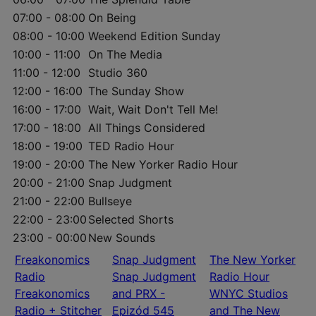
07:00 - 08:00
On Being
08:00 - 10:00
Weekend Edition Sunday
10:00 - 11:00
On The Media
11:00 - 12:00
Studio 360
12:00 - 16:00
The Sunday Show
16:00 - 17:00
Wait, Wait Don't Tell Me!
17:00 - 18:00
All Things Considered
18:00 - 19:00
TED Radio Hour
19:00 - 20:00
The New Yorker Radio Hour
20:00 - 21:00
Snap Judgment
21:00 - 22:00
Bullseye
22:00 - 23:00
Selected Shorts
23:00 - 00:00
New Sounds
Freakonomics
Snap Judgment
The New Yorker
Radio
Snap Judgment
Radio Hour
Freakonomics
and PRX -
WNYC Studios
Radio + Stitcher
Epizód 545
and The New