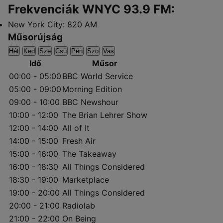
Frekvenciák WNYC 93.9 FM:
New York City:
820 AM
Műsorújság
Hét
Ked
Sze
Csü
Pén
Szo
Vas
Idő
Műsor
00:00 - 05:00
BBC World Service
05:00 - 09:00
Morning Edition
09:00 - 10:00
BBC Newshour
10:00 - 12:00
The Brian Lehrer Show
12:00 - 14:00
All of It
14:00 - 15:00
Fresh Air
15:00 - 16:00
The Takeaway
16:00 - 18:30
All Things Considered
18:30 - 19:00
Marketplace
19:00 - 20:00
All Things Considered
20:00 - 21:00
Radiolab
21:00 - 22:00
On Being