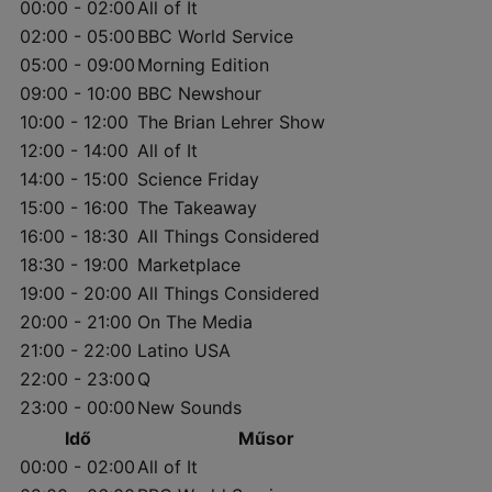
00:00 - 02:00
All of It
02:00 - 05:00
BBC World Service
05:00 - 09:00
Morning Edition
09:00 - 10:00
BBC Newshour
10:00 - 12:00
The Brian Lehrer Show
12:00 - 14:00
All of It
14:00 - 15:00
Science Friday
15:00 - 16:00
The Takeaway
16:00 - 18:30
All Things Considered
18:30 - 19:00
Marketplace
19:00 - 20:00
All Things Considered
20:00 - 21:00
On The Media
21:00 - 22:00
Latino USA
22:00 - 23:00
Q
23:00 - 00:00
New Sounds
Idő
Műsor
00:00 - 02:00
All of It