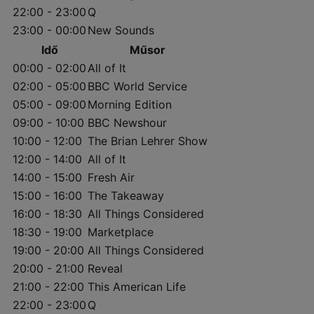
22:00 - 23:00
Q
23:00 - 00:00
New Sounds
Idő
Műsor
00:00 - 02:00
All of It
02:00 - 05:00
BBC World Service
05:00 - 09:00
Morning Edition
09:00 - 10:00
BBC Newshour
10:00 - 12:00
The Brian Lehrer Show
12:00 - 14:00
All of It
14:00 - 15:00
Fresh Air
15:00 - 16:00
The Takeaway
16:00 - 18:30
All Things Considered
18:30 - 19:00
Marketplace
19:00 - 20:00
All Things Considered
20:00 - 21:00
Reveal
21:00 - 22:00
This American Life
22:00 - 23:00
Q