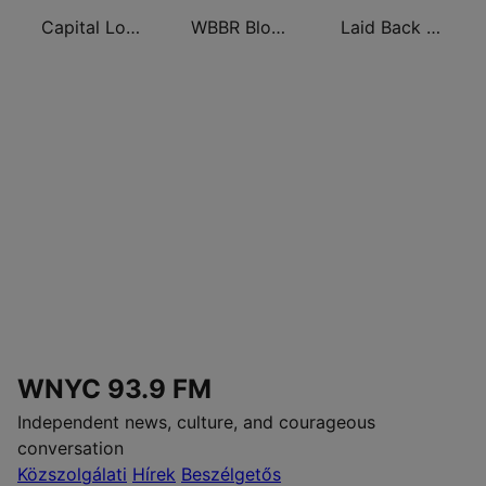
Capital London
WBBR Bloomberg 1130
Laid Back Jazz
WNYC 93.9 FM
Independent news, culture, and courageous
conversation
Közszolgálati
Hírek
Beszélgetős