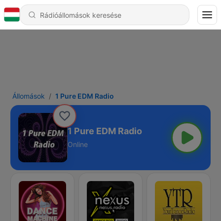
Állomások
1 Pure EDM Radio
1 Pure EDM Radio
Online