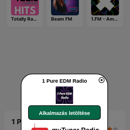
Totally Radio Hits
Beam FM
1.FM - Amsterdam Trance
1 Pure EDM Radio
Alkalmazás letöltése
1 Pure EDM Radio