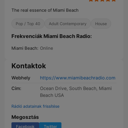
The real essence of Miami Beach
Pop / Top 40
Adult Contemporary
House
Frekvenciák Miami Beach Radio:
Miami Beach:
Online
Kontaktok
Webhely
https://www.miamibeachradio.com
Cím:
Ocean Drive, South Beach, Miami
Beach USA
Rádió adatainak frissítése
Megosztás
Facebook
Twitter