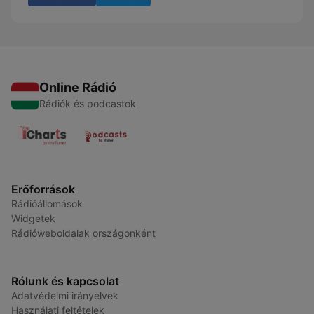
Online Rádió
Rádiók és podcastok
Erőforrások
Rádióállomások
Widgetek
Rádióweboldalak országonként
Rólunk és kapcsolat
Adatvédelmi irányelvek
Használati feltételek