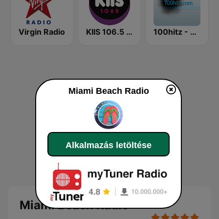
Virgin Radio
KIIS 106.5 FM
100hitz - Rock
Miami Beach Radio
Alkalmazás letöltése
Miami Beach Radio