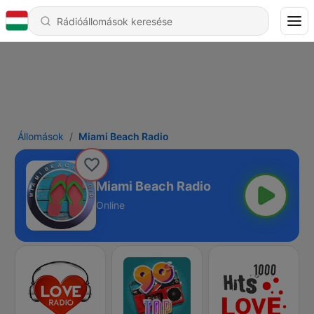
Állomások
Miami Beach Radio
Miami Beach Radio
Online