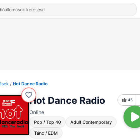
ások
Hot Dance Radio
Hot Dance Radio
45
Online
Pop / Top 40
Adult Contemporary
Tánc / EDM