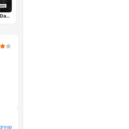
Nexus Radio Dance
group