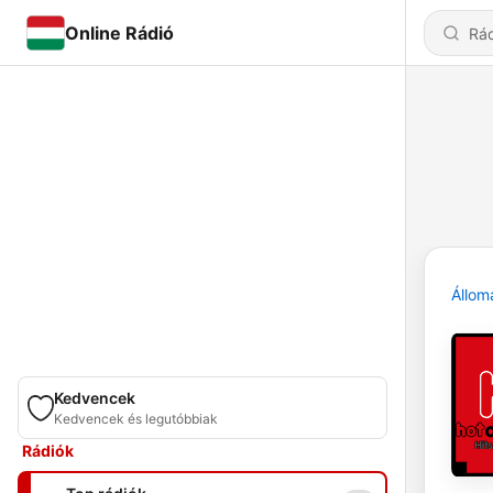
Online Rádió
Állom
Kedvencek
Kedvencek és legutóbbiak
Rádiók