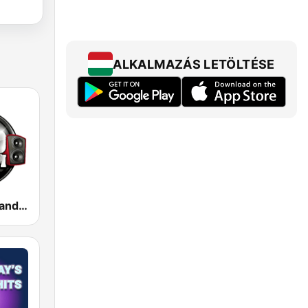
ALKALMAZÁS LETÖLTÉSE
100 Hip Hop and RNB FM