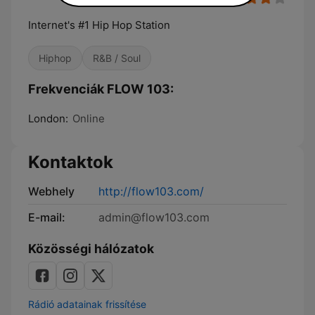
Internet's #1 Hip Hop Station
Hiphop
R&B / Soul
Frekvenciák FLOW 103:
London:
Online
Kontaktok
Webhely
http://flow103.com/
E-mail:
admin@flow103.com
Közösségi hálózatok
Rádió adatainak frissítése