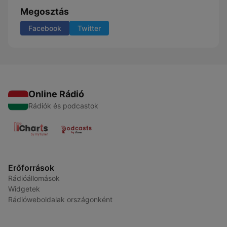
Megosztás
Facebook
Twitter
Online Rádió
Rádiók és podcastok
Erőforrások
Rádióállomások
Widgetek
Rádióweboldalak országonként