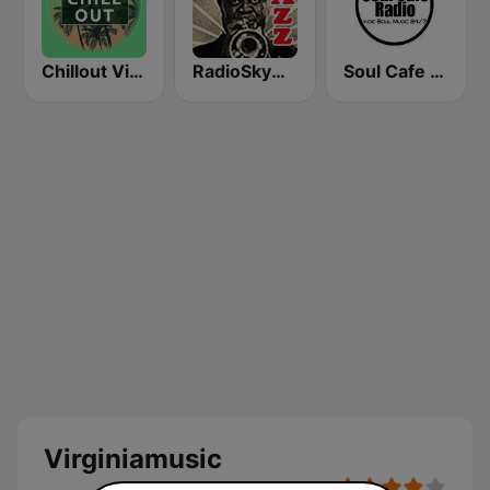
Chillout Vibes
RadioSkyMusic Jazz
Soul Cafe Radio
Virginiamusic