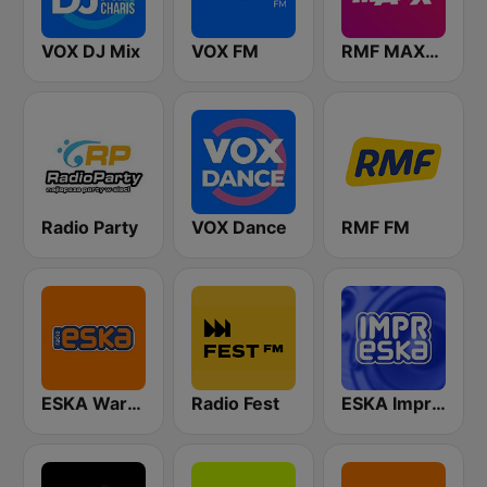
VOX DJ Mix
VOX FM
RMF MAXXX
Radio Party
VOX Dance
RMF FM
ESKA Warszawa
Radio Fest
ESKA Impreska