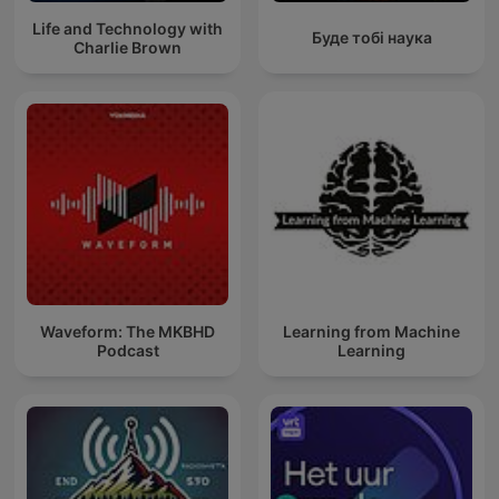
Life and Technology with
Буде тобі наука
Charlie Brown
Waveform: The MKBHD
Learning from Machine
Podcast
Learning