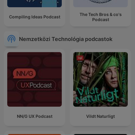
The Tech Bros & co's
Compiling Ideas Podcast
Podcast
Nemzetközi Technológia podcastok
NN/G UX Podcast
Vildt Naturligt