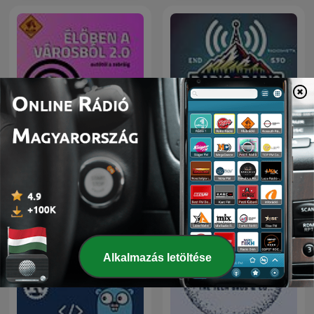
Élőben a városból 2.0
Radio@Radio
Alkalmazás letöltése