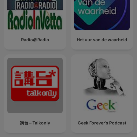
Radio@Radio
Het uur van de waarheid
講台 – Talkonly
Geek Forever’s Podcast