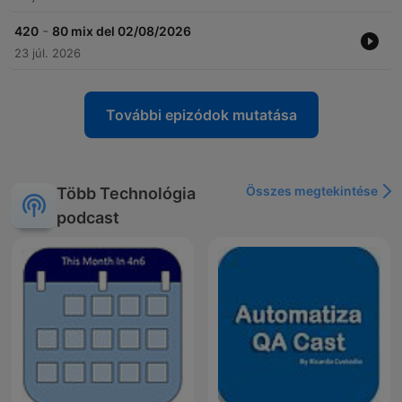
-
420
80 mix del 02/08/2026
23 júl. 2026
További epizódok mutatása
Összes megtekintése
Több Technológia
podcast