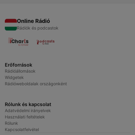
Online Rádió
Rádiók és podcastok
Erőforrások
Rádióállomások
Widgetek
Rádióweboldalak országonként
Rólunk és kapcsolat
Adatvédelmi irányelvek
Használati feltételek
Rólunk
Kapcsolatfelvétel