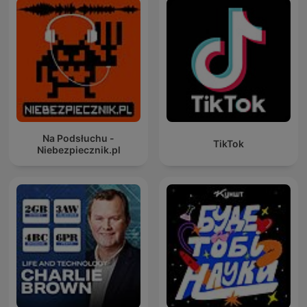
Na Podsłuchu -
TikTok
Niebezpiecznik.pl