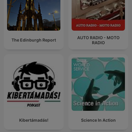
AUTO RADIO - MOTO
The Edinburgh Report
RADIO
Kibertámadás!
Science In Action