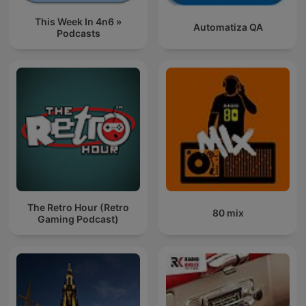
This Week In 4n6 »
Automatiza QA
Podcasts
The Retro Hour (Retro
80 mix
Gaming Podcast)