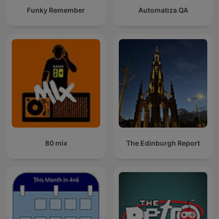
Funky Remember
Automatiza QA
80 mix
The Edinburgh Report