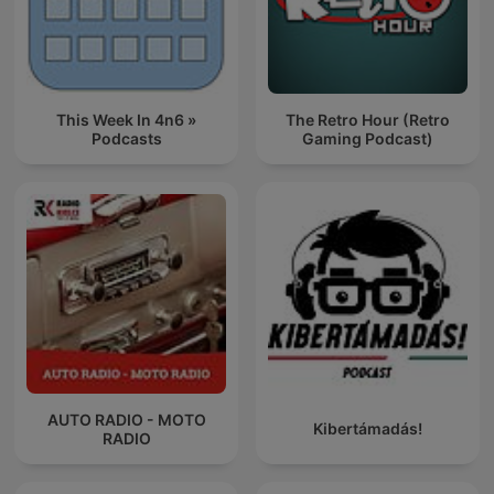
This Week In 4n6 »
The Retro Hour (Retro
Podcasts
Gaming Podcast)
AUTO RADIO - MOTO
Kibertámadás!
RADIO