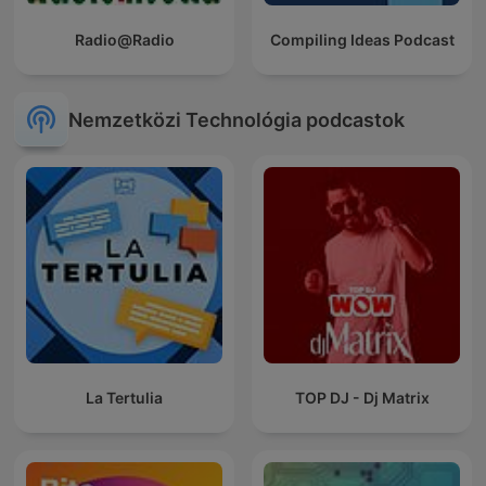
Radio@Radio
Compiling Ideas Podcast
Nemzetközi Technológia podcastok
La Tertulia
TOP DJ - Dj Matrix