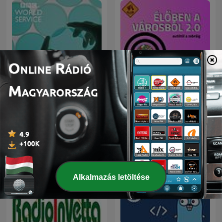
Science In Action
Élőben a városból 2.0
Alkalmazás letöltése