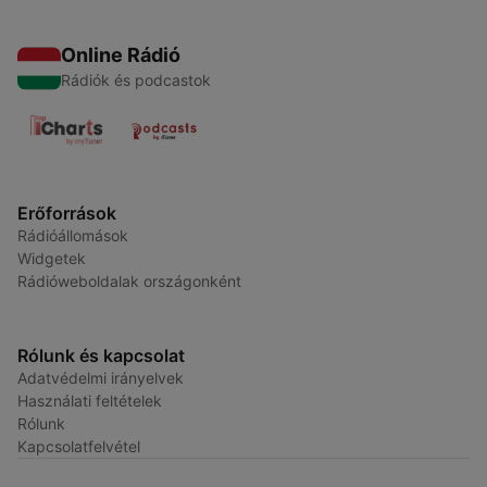
Online Rádió
Rádiók és podcastok
Erőforrások
Rádióállomások
Widgetek
Rádióweboldalak országonként
Rólunk és kapcsolat
Adatvédelmi irányelvek
Használati feltételek
Rólunk
Kapcsolatfelvétel