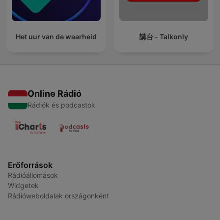
Het uur van de waarheid
講台 – Talkonly
Online Rádió
Rádiók és podcastok
Erőforrások
Rádióállomások
Widgetek
Rádióweboldalak országonként