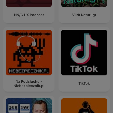
NN/G UX Podcast
Vildt Naturligt
Na Podsłuchu -
TikTok
Niebezpiecznik.pl