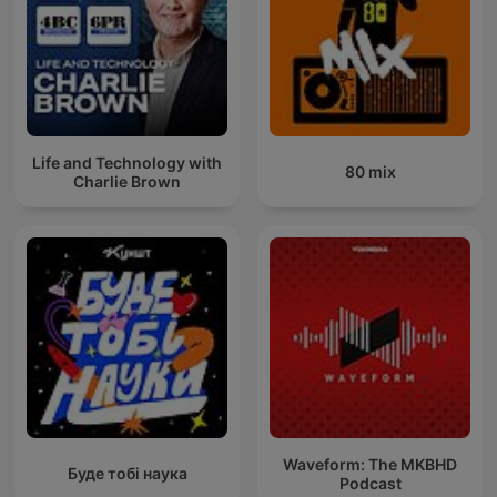
Life and Technology with
80 mix
Charlie Brown
Waveform: The MKBHD
Буде тобі наука
Podcast