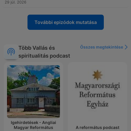
29 júl. 2026
További epizódok mutatása
Összes megtekintése
Több Vallás és
spiritualitás podcast
Igehirdetések - Angliai
Magyar Református
A református podcast