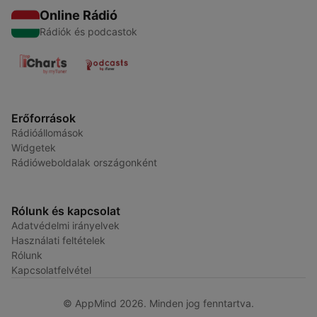
Online Rádió
Rádiók és podcastok
Erőforrások
Rádióállomások
Widgetek
Rádióweboldalak országonként
Rólunk és kapcsolat
Adatvédelmi irányelvek
Használati feltételek
Rólunk
Kapcsolatfelvétel
© AppMind 2026. Minden jog fenntartva.