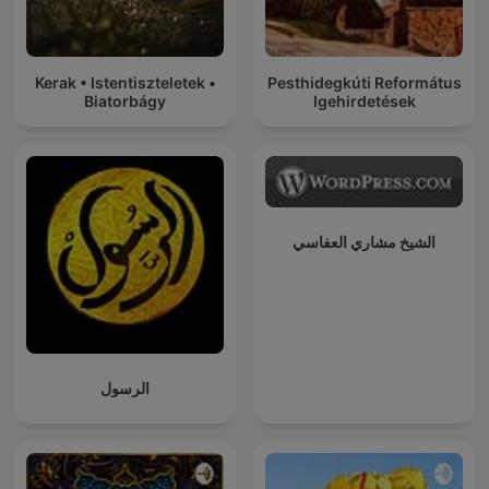
Kerak • Istentiszteletek •
Pesthidegkúti Református
Biatorbágy
Igehirdetések
الشيخ مشاري العفاسي
الرسول