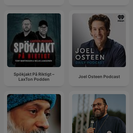
Spökjakt På Riktigt –
Joel Osteen Podcast
LaxTon Podden