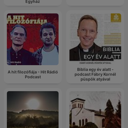
Egyház
Biblia egy év alatt -
A hit filozófiája - Hit Rádió
podcast Fábry Kornél
Podcast
püspök atyával