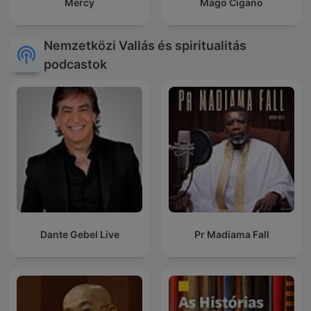
Mercy
Mago Cigano
Nemzetközi Vallás és spiritualitás
podcastok
Dante Gebel Live
Pr Madiama Fall