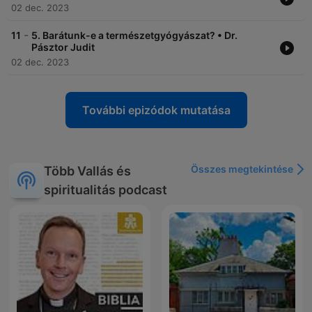
02 dec. 2023
-
11
5. Barátunk-e a természetgyógyászat? • Dr.
Pásztor Judit
02 dec. 2023
További epizódok mutatása
Összes megtekintése
Több Vallás és
spiritualitás podcast