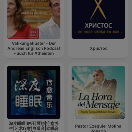
Vatikangeflüster - Der
Andreas Englisch Podcast
Христос
- auch für Atheisten
深度睡眠|解压|冥想|疗愈养
Pastor Ezequiel Molina
生|艺术疗愈|白噪音|助眠音
Rosario