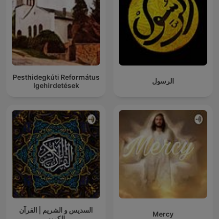
Pesthidegkúti Református
الرسول
Igehirdetések
السديس و الشريم | القرآن
Mercy
الكريم