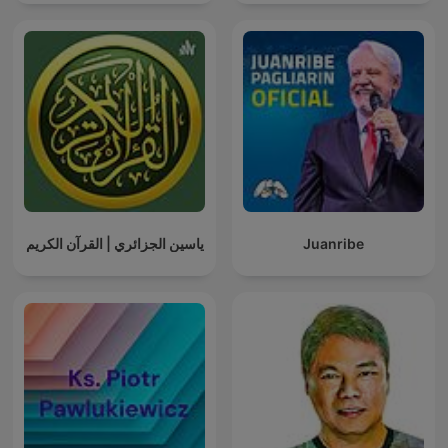
ياسين الجزائري | القرآن الكريم
Juanribe