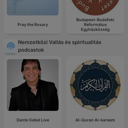
Budapest-Budafoki
Pray the Rosary
Református
Egyházközség
Nemzetközi Vallás és spiritualitás
podcastok
Dante Gebel Live
Al-Quran Al-kareem