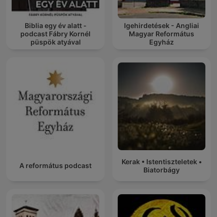
Biblia egy év alatt -
Igehirdetések - Angliai
podcast Fábry Kornél
Magyar Református
püspök atyával
Egyház
Kerak • Istentiszteletek •
A református podcast
Biatorbágy