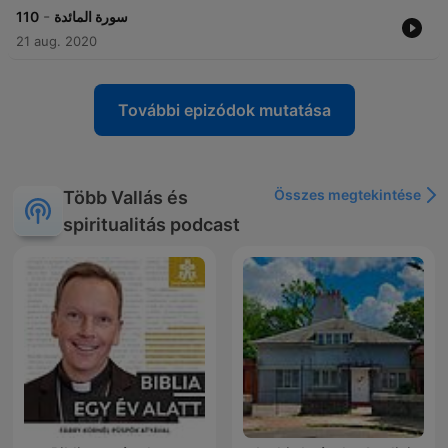
-
110
سورة المائدة
21 aug. 2020
További epizódok mutatása
Összes megtekintése
Több Vallás és
spiritualitás podcast