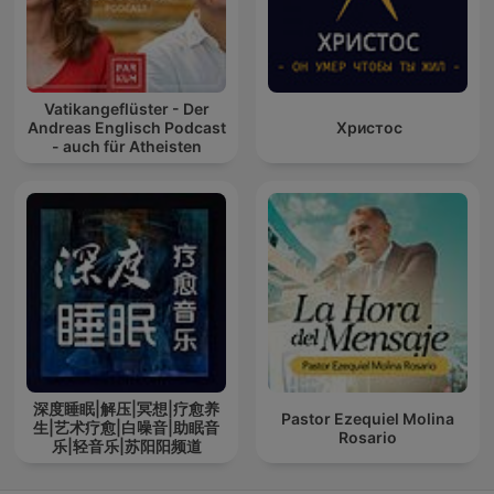
Vatikangeflüster - Der
Andreas Englisch Podcast
Христос
- auch für Atheisten
深度睡眠|解压|冥想|疗愈养
Pastor Ezequiel Molina
生|艺术疗愈|白噪音|助眠音
Rosario
乐|轻音乐|苏阳阳频道