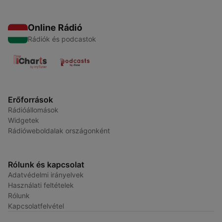
Online Rádió
Rádiók és podcastok
Erőforrások
Rádióállomások
Widgetek
Rádióweboldalak országonként
Rólunk és kapcsolat
Adatvédelmi irányelvek
Használati feltételek
Rólunk
Kapcsolatfelvétel