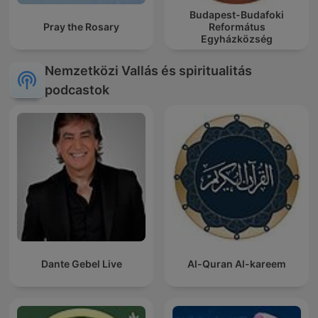
Budapest-Budafoki
Pray the Rosary
Református
Egyházközség
Nemzetközi Vallás és spiritualitás
podcastok
Dante Gebel Live
Al-Quran Al-kareem