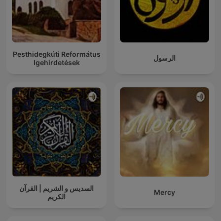
Pesthidegkúti Református
الرسول
Igehirdetések
السديس و الشريم | القرآن
Mercy
الكريم