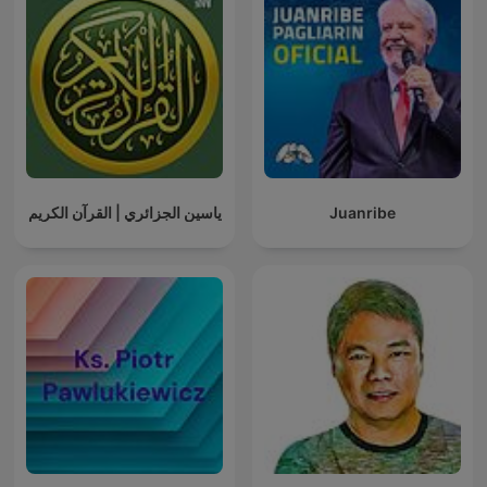
ياسين الجزائري | القرآن الكريم
Juanribe