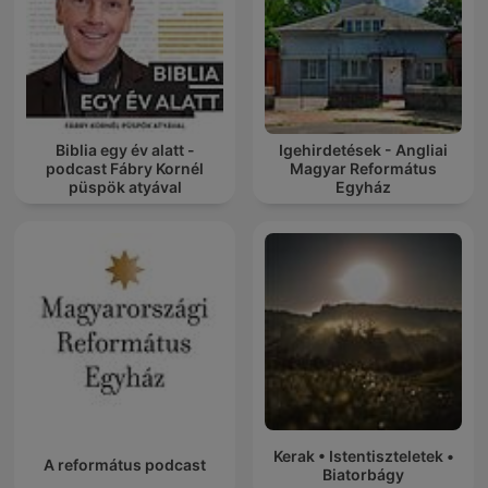
Biblia egy év alatt -
Igehirdetések - Angliai
podcast Fábry Kornél
Magyar Református
püspök atyával
Egyház
Kerak • Istentiszteletek •
A református podcast
Biatorbágy