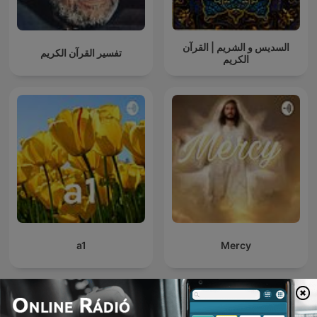
السديس و الشريم | القرآن
تفسير القرآن الكريم
الكريم
a1
Mercy