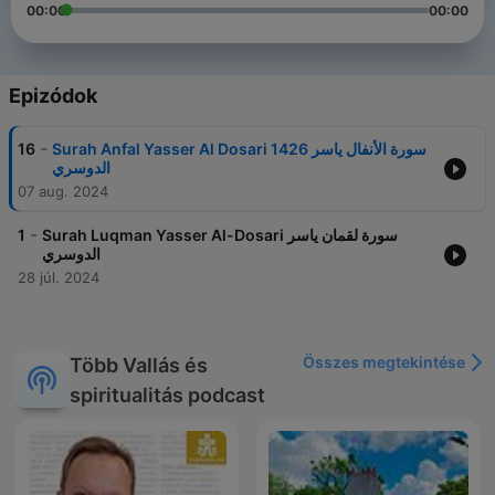
00:00
00:00
Epizódok
-
16
Surah Anfal Yasser Al Dosari 1426 سورة الأنفال ياسر
الدوسري
07 aug. 2024
-
1
Surah Luqman Yasser Al-Dosari سورة لقمان ياسر
الدوسري
28 júl. 2024
Összes megtekintése
Több Vallás és
spiritualitás podcast