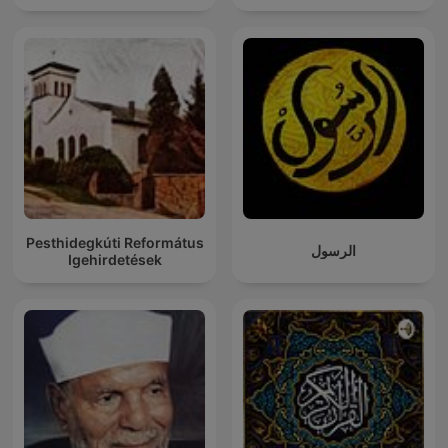
Pesthidegkúti Református
الرسول
Igehirdetések