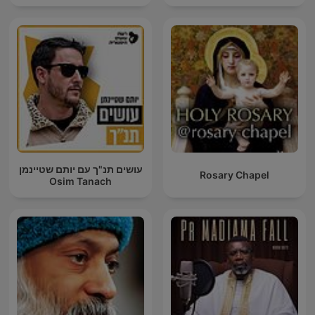
עושים תנ"ך עם יותם שטיינמן
Rosary Chapel
Osim Tanach