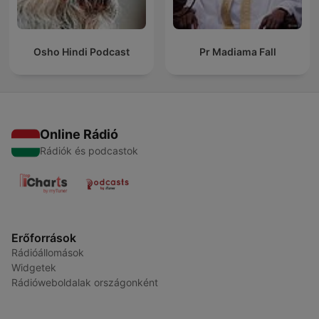
Osho Hindi Podcast
Pr Madiama Fall
Online Rádió
Rádiók és podcastok
Erőforrások
Rádióállomások
Widgetek
Rádióweboldalak országonként