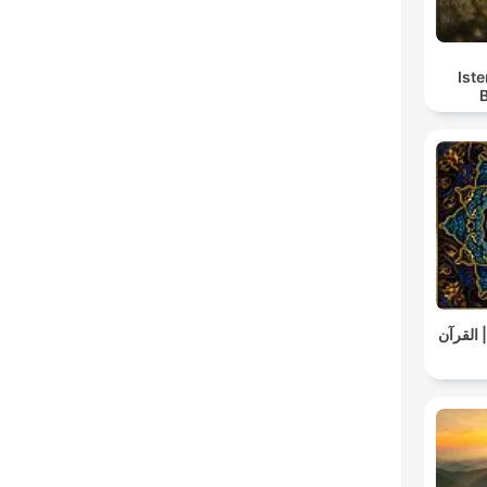
Iste
 القرآن