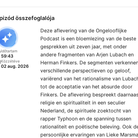
pizód összefoglalója
Deze aflevering van de Ongelooflijke
Podcast is een bloemlezing van de beste
gesprekken uit zeven jaar, met onder
Időtartam
andere fragmenten van Arjen Lubach en
59:43
Közzétéve
Herman Finkers. De segmenten verkenne
02 aug. 2026
verschillende perspectieven op geloof,
variërend van het rationalisme van Lubac
tot de acceptatie van het absurde door
Finkers. De aflevering bespreekt daarnaa
religie en spiritualiteit in een seculier
Nederland, de spirituele zoektocht van
rapper Typhoon en de spanning tussen
rationaliteit en poëtische beleving. Ook d
persoonlijke ervaringen van Lieke Marsm