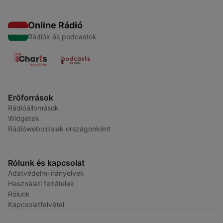
Online Rádió
Rádiók és podcastok
Erőforrások
Rádióállomások
Widgetek
Rádióweboldalak országonként
Rólunk és kapcsolat
Adatvédelmi irányelvek
Használati feltételek
Rólunk
Kapcsolatfelvétel