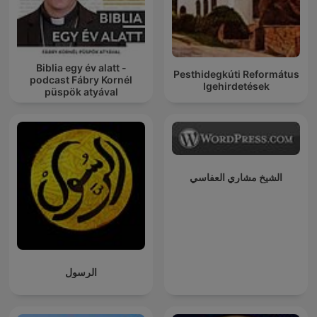
Biblia egy év alatt -
Pesthidegkúti Református
podcast Fábry Kornél
Igehirdetések
püspök atyával
الشيخ مشاري العفاسي
الرسول