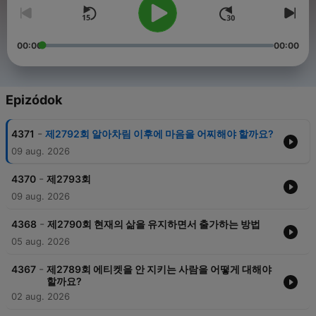
00:00
00:00
Epizódok
-
4371
제2792회 알아차림 이후에 마음을 어찌해야 할까요?
09 aug. 2026
-
4370
제2793회
09 aug. 2026
-
4368
제2790회 현재의 삶을 유지하면서 출가하는 방법
05 aug. 2026
-
4367
제2789회 에티켓을 안 지키는 사람을 어떻게 대해야
할까요?
02 aug. 2026