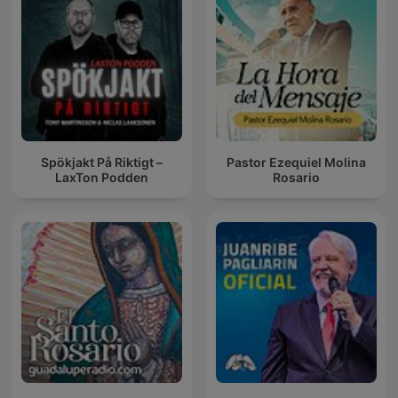
Spökjakt På Riktigt –
Pastor Ezequiel Molina
LaxTon Podden
Rosario