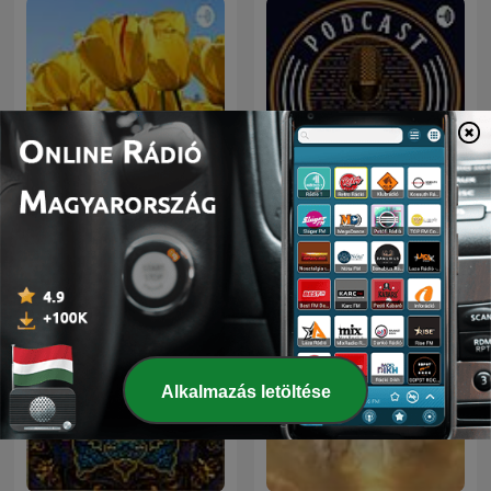
a1
Mago Cigano
Alkalmazás letöltése