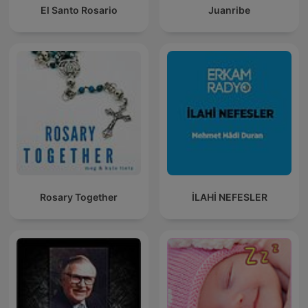
El Santo Rosario
Juanribe
Rosary Together
İLAHİ NEFESLER