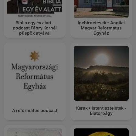
Biblia egy év alatt -
Igehirdetések - Angliai
podcast Fábry Kornél
Magyar Református
püspök atyával
Egyház
Kerak • Istentiszteletek •
A református podcast
Biatorbágy