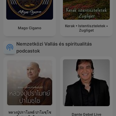
Kerak • Istentiszteletek •
Mago Cigano
Zugliget
Nemzetközi Vallás és spiritualitás
podcastok
หลวงปู่ปราโมทย์ ปาโมชฺโช
Dante Gebel Live