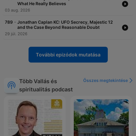
What He Really Believes
03 aug. 2026
-
789
Jonathan Caplan KC: UFO Secrecy, Majestic 12
and the Case Beyond Reasonable Doubt
29 júl. 2026
További epizódok mutatása
Összes megtekintése
Több Vallás és
spiritualitás podcast