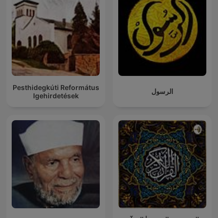
Pesthidegkúti Református
الرسول
Igehirdetések