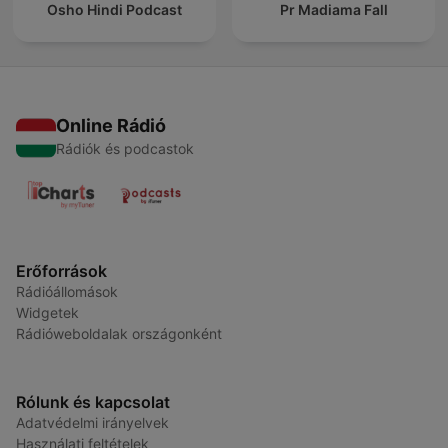
Osho Hindi Podcast
Pr Madiama Fall
Online Rádió
Rádiók és podcastok
Erőforrások
Rádióállomások
Widgetek
Rádióweboldalak országonként
Rólunk és kapcsolat
Adatvédelmi irányelvek
Használati feltételek