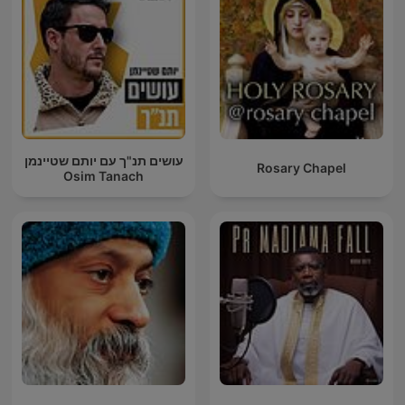
עושים תנ"ך עם יותם שטיינמן
Rosary Chapel
Osim Tanach