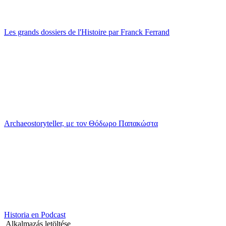
Les grands dossiers de l'Histoire par Franck Ferrand
Archaeostoryteller, με τον Θόδωρο Παπακώστα
Historia en Podcast
Alkalmazás letöltése