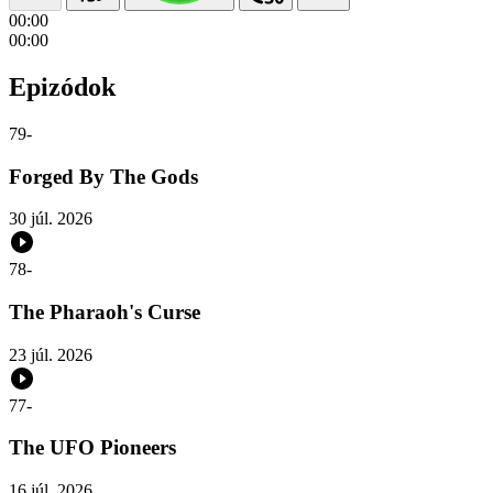
00:00
00:00
Epizódok
79
-
Forged By The Gods
30 júl. 2026
78
-
The Pharaoh's Curse
23 júl. 2026
77
-
The UFO Pioneers
16 júl. 2026