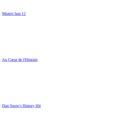
Misteri Jam 12
Au Cœur de l'Histoire
Dan Snow's History Hit