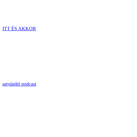
ITT ÉS AKKOR
agytágító podcast