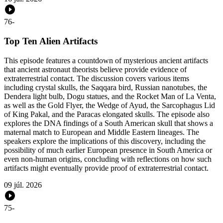
76
-
Top Ten Alien Artifacts
This episode features a countdown of mysterious ancient artifacts
that ancient astronaut theorists believe provide evidence of
extraterrestrial contact. The discussion covers various items
including crystal skulls, the Saqqara bird, Russian nanotubes, the
Dendera light bulb, Dogu statues, and the Rocket Man of La Venta,
as well as the Gold Flyer, the Wedge of Ayud, the Sarcophagus Lid
of King Pakal, and the Paracas elongated skulls. The episode also
explores the DNA findings of a South American skull that shows a
maternal match to European and Middle Eastern lineages. The
speakers explore the implications of this discovery, including the
possibility of much earlier European presence in South America or
even non-human origins, concluding with reflections on how such
artifacts might eventually provide proof of extraterrestrial contact.
09 júl. 2026
75
-