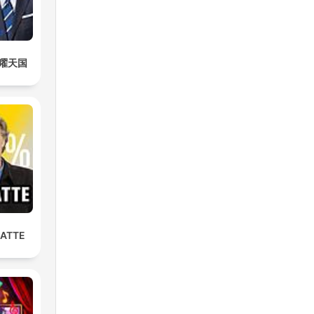
曜天国
LATTE