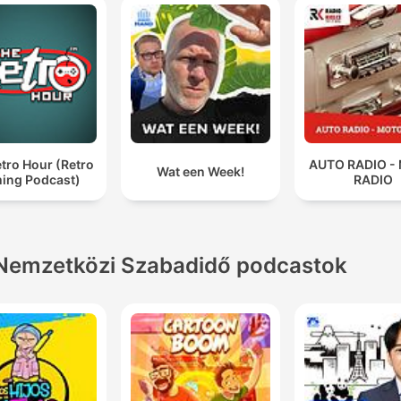
tro Hour (Retro
AUTO RADIO -
Wat een Week!
ing Podcast)
RADIO
Nemzetközi Szabadidő podcastok