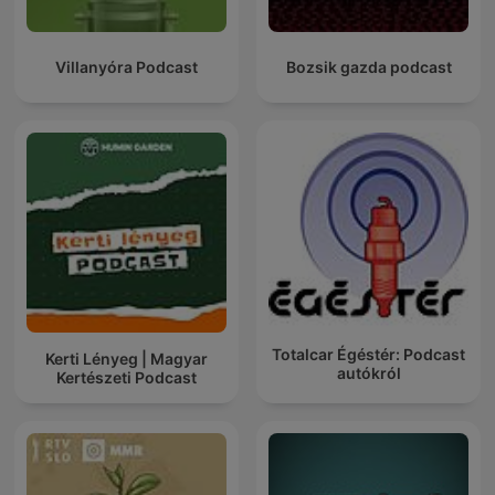
Villanyóra Podcast
Bozsik gazda podcast
Totalcar Égéstér: Podcast
Kerti Lényeg | Magyar
autókról
Kertészeti Podcast