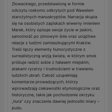
Złowackiego, przedstawioną w formie
odczytu rzekomo odkrytych pod Wawelem
starożytnych manuskryptów. Narracja skupia
się na osobistych zapiskach wiwerny imieniem
Marek, który opisuje swoje życie w jaskini,
samotność po zimowym śnie oraz uciążliwe
relacje z ludźmi zamieszkującymi Kraków.
Treść łączy elementy humorystyczne z
surrealistyczną wizją świata, w którym smok
próbuje radzić sobie z hałasem miejskim,
atakami rycerzy i trudnościami w trawieniu
ludzkich ubrań. Całość uzupełniają
komentarze prowadzących, którzy
wprowadzają ciekawostki etymologiczne oraz
historyczne, takie jak pochodzenie okrzyku
„hura” czy znaczenie dawnej jednostki miary –
pudu.