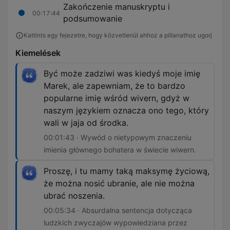
Zakończenie manuskryptu i
00:17:44
podsumowanie
Kattints egy fejezetre, hogy közvetlenül ahhoz a pillanathoz ugorj
Kiemelések
Być może zadziwi was kiedyś moje imię
Marek, ale zapewniam, że to bardzo
popularne imię wśród wivern, gdyż w
naszym językiem oznacza ono tego, który
wali w jaja od środka.
00:01:43 · Wywód o nietypowym znaczeniu
imienia głównego bohatera w świecie wiwern.
Proszę, i tu mamy taką maksymę życiową,
że można nosić ubranie, ale nie można
ubrać noszenia.
00:05:34 · Absurdalna sentencja dotycząca
ludzkich zwyczajów wypowiedziana przez