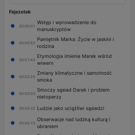
Fejezetek
Wstęp i wprowadzenie do
00:00:01
manuskryptów
Pamiętnik Marka: Życie w jaskini i
00:00:52
rodzina
Etymologia imienia Marek wśród
00:01:43
wiwern
Zmiany klimatyczne i samotność
00:02:20
smoka
Smoczy sąsiad Darek i problem
00:03:03
nietoperzy
Ludzie jako uciążliwi sąsiedzi
00:04:32
Obserwacje nad ludzką kulturą i
00:05:15
ubraniem