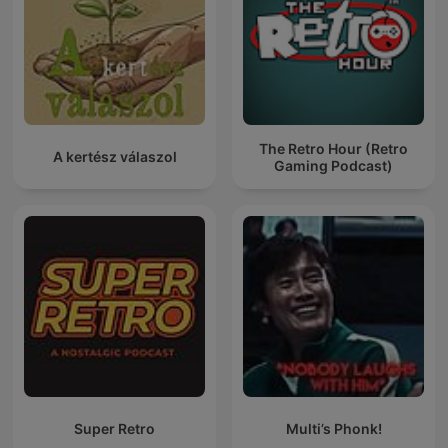
The Retro Hour (Retro
A kertész válaszol
Gaming Podcast)
Super Retro
Multi’s Phonk!