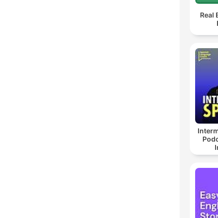
Real 
Inter
Podc