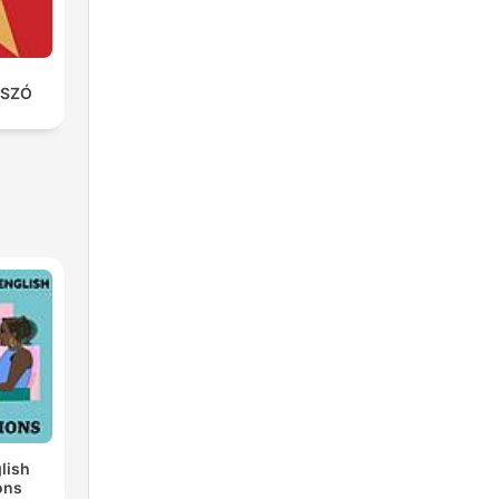
SZÓ
lish
ons