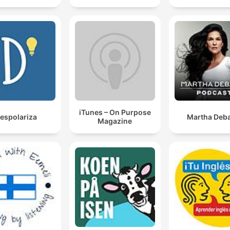
iTunes – On Purpose
espolariza
Martha Deba
Magazine