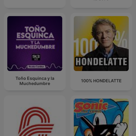
Toño Esquinca y la
100% HONDELATTE
Muchedumbre