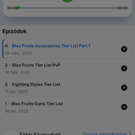
00:00
00:00
Epizódok
-
4
Blox Fruits Accessories Tier List Part 1
28 márc. 2025
-
3
Blox Fruits Tier List PvP
19 febr. 2025
-
2
Fighting Styles Tier List
15 jan. 2025
-
1
Blox Fruits Guns Tier List
06 jan. 2025
Összes megtekintése
Több Szabadidő