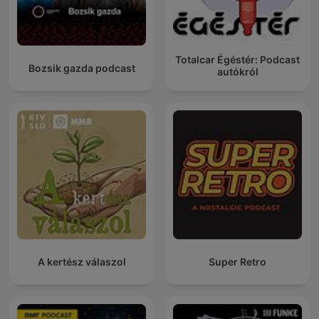
Totalcar Égéstér: Podcast
Bozsik gazda podcast
autókról
A kertész válaszol
Super Retro