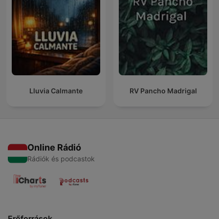
Lluvia Calmante
RV Pancho Madrigal
Online Rádió
Rádiók és podcastok
Erőforrások