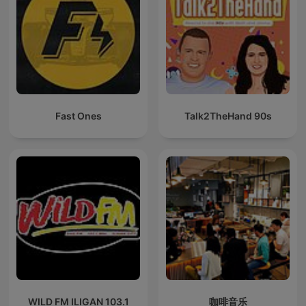
Fast Ones
Talk2TheHand 90s
WILD FM ILIGAN 103.1
咖啡音乐