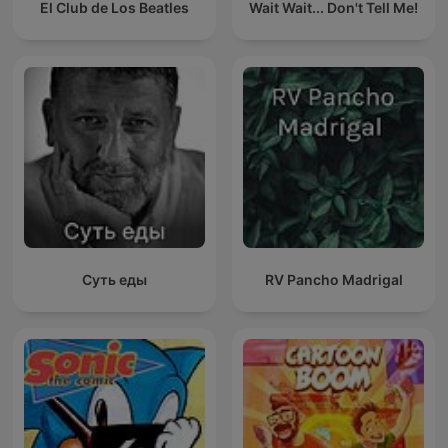
El Club de Los Beatles
Wait Wait... Don't Tell Me!
Суть еды
RV Pancho Madrigal