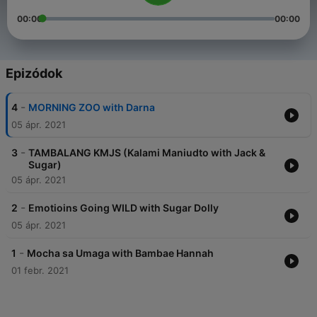
00:00
00:00
Epizódok
-
4
MORNING ZOO with Darna
05 ápr. 2021
-
3
TAMBALANG KMJS (Kalami Maniudto with Jack &
Sugar)
05 ápr. 2021
-
2
Emotioins Going WILD with Sugar Dolly
05 ápr. 2021
-
1
Mocha sa Umaga with Bambae Hannah
01 febr. 2021