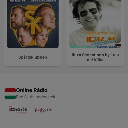
Ibiza Sensations by Luis
Spårtsklubben
del Villar
Online Rádió
Rádiók és podcastok