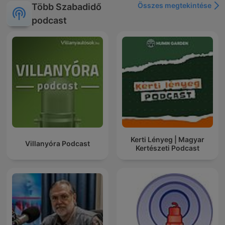
Összes megtekintése
Több Szabadidő
podcast
Kerti Lényeg | Magyar
Villanyóra Podcast
Kertészeti Podcast