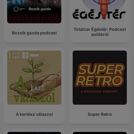
Totalcar Égéstér: Podcast
Bozsik gazda podcast
autókról
A kertész válaszol
Super Retro