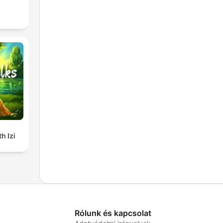
h Izi
Rólunk és kapcsolat