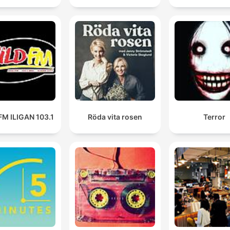
FM ILIGAN 103.1
Röda vita rosen
Terror