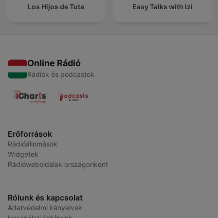
Los Hijos de Tuta
Easy Talks with Izi
Online Rádió
Rádiók és podcastok
Erőforrások
Rádióállomások
Widgetek
Rádióweboldalak országonként
Rólunk és kapcsolat
Adatvédelmi irányelvek
Használati feltételek