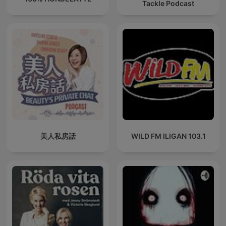
Tackle Podcast
美人私房話
WILD FM ILIGAN 103.1