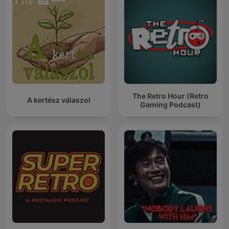
The Retro Hour (Retro
A kertész válaszol
Gaming Podcast)