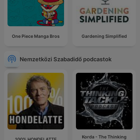
One Piece Manga Bros
Gardening Simplified
Nemzetközi Szabadidő podcastok
Korda - The Thinking
100% HONDELATTE