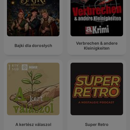
Verbrechen & andere
Bajki dla dorosłych
Kleinigkeiten
A kertész válaszol
Super Retro