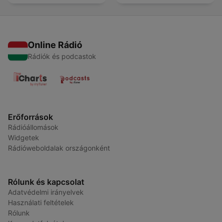
Online Rádió
Rádiók és podcastok
Erőforrások
Rádióállomások
Widgetek
Rádióweboldalak országonként
Rólunk és kapcsolat
Adatvédelmi irányelvek
Használati feltételek
Rólunk