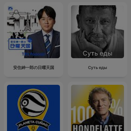
安住紳一郎の日曜天国
Суть еды