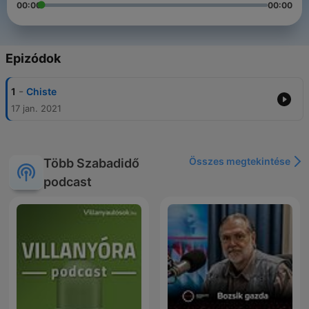
00:00
00:00
Epizódok
-
1
Chiste
17 jan. 2021
Összes megtekintése
Több Szabadidő
podcast