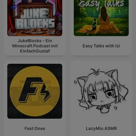
JukeBlocks - Ein
Minecraft Podcast mit
Easy Talks with Izi
EinfachGustaf
Fast Ones
LazyMiu ASMR