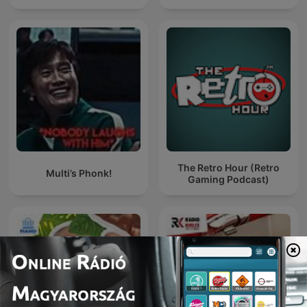
The Retro Hour (Retro
Multi’s Phonk!
Gaming Podcast)