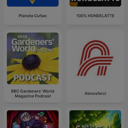
Planeta Cuñao
100% HONDELATTE
BBC Gardeners’ World
Atmosferci
Magazine Podcast