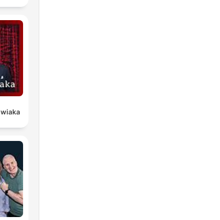
owiaka